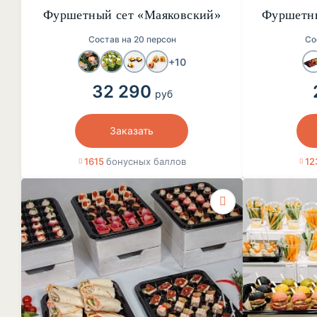
Фуршетный сет «Маяковский»
Фуршетны
Состав на 20 персон
Со
+10
32 290
руб
Заказать
1615
бонусных баллов
12