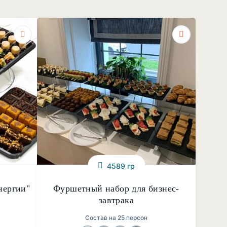
4589 гр
нергии"
Фуршетный набор для бизнес-
завтрака
Состав на 25 персон