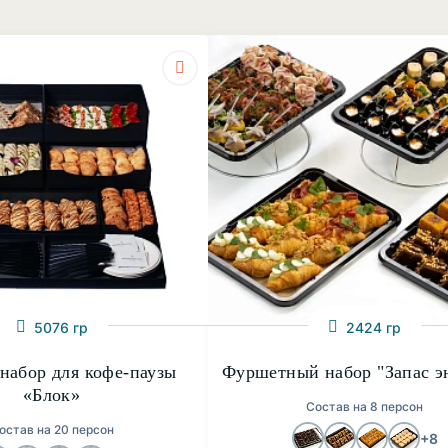
5076 гр
2424 гр
набор для кофе-паузы
Фуршетный набор "Запас э
«Блок»
Состав на 8 персон
остав на 20 персон
+8