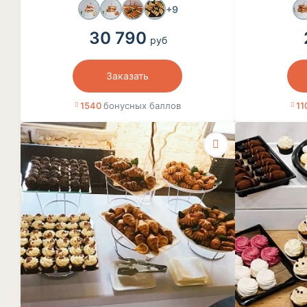
+9
30 790
руб
Заказать
1540
бонусных баллов
11