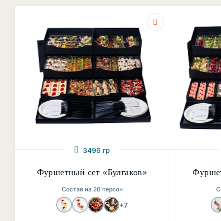
3496 гр
Фуршетный сет «Булгаков»
Фуршет
Состав на 20 персон
С
+7