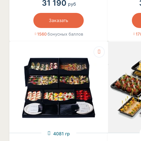
31 190
руб
Заказать
1560
бонусных баллов
17
4081 гр