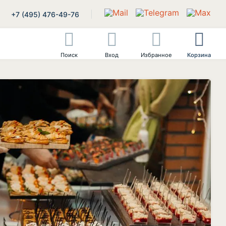
+7 (495) 476-49-76
Поиск
Вход
Избранное
Корзина