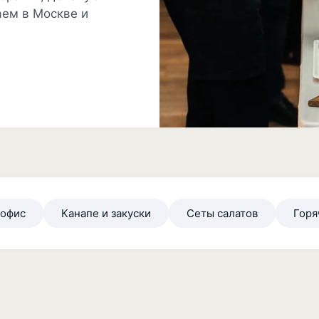
аем в Москве и
 офис
Канапе и закуски
Сеты салатов
Горя