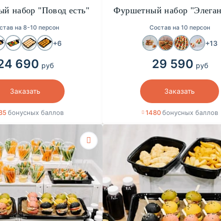
й набор "Повод есть"
Фуршетный набор "Элега
став на 8-10 персон
Состав на 10 персон
+6
+13
24 690
29 590
руб
руб
Заказать
Заказать
35
бонусных баллов
1480
бонусных баллов