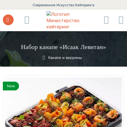
Современное Искусство Кейтеринга
Набор канапе «Исаак Левитан»
Канапе и веррины
New