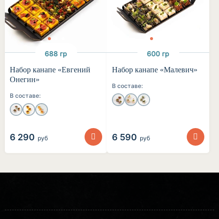
688 гр
600 гр
Набор канапе «Евгений
Набор канапе «Малевич»
Онегин»
В составе:
В составе:
6 290
6 590
руб
руб