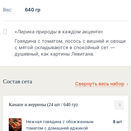
Вес:
640 гр
«Лирика природы в каждом акценте»
Говядина с томатом, лосось с вишней и овощи
с мятой складываются в спокойный сет —
душевный, как картины Левитана.
Состав сета
Канапе и веррины (24 шт / 640 гр)
Нежная говядина с обожженным
8 шт
томатом с домашней аджикой