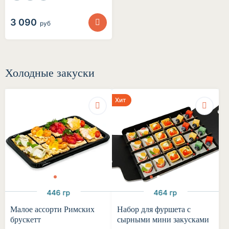
3 090
руб
Холодные закуски
Хит
446 гр
464 гр
Малое ассорти Римских
Набор для фуршета с
брускетт
сырными мини закусками