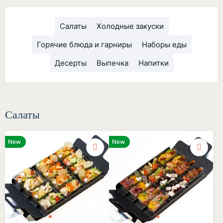
Салаты
Холодные закуски
Горячие блюда и гарниры
Наборы еды
Десерты
Выпечка
Напитки
Салаты
New
New