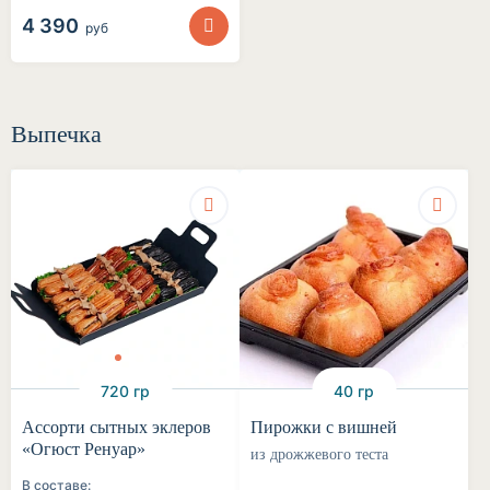
4 390
руб
Выпечка
720 гр
40 гр
Ассорти сытных эклеров
Пирожки с вишней
«Огюст Ренуар»
из дрожжевого теста
В составе: