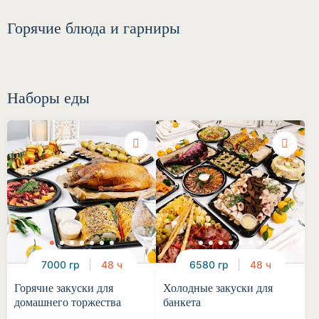
Горячие блюда и гарниры
Наборы еды
7000 гр
48 ч
6580 гр
48 ч
Горячие закуски для
Холодные закуски для
домашнего торжества
банкета