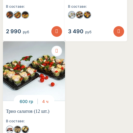
В составе:
В составе:
2 990
3 490
руб
руб
600 гр
4 ч
Трио салатов (12 шт.)
В составе: