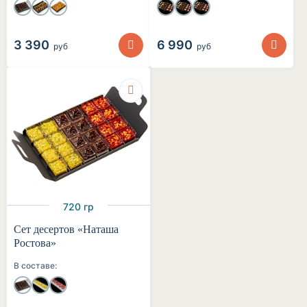
3 390
6 990
руб
руб
720 гр
Сет десертов «Наташа
Ростова»
В составе: