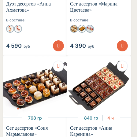
Дуэт десертов «Анна
Сет десертов «Марина
Ахматова»
Цветаева»
В составе:
В составе:
4 590
4 390
руб
руб
768 гр
840 гр
4 ч
Сет десертов «Соня
Сет десертов «Анна
Мармеладова»
Каренина»