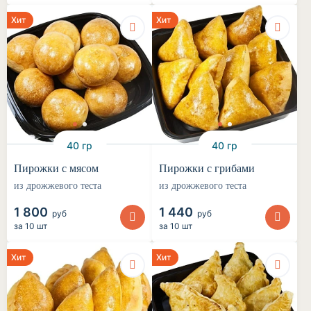
Хит
Хит
40 гр
40 гр
Пирожки с мясом
Пирожки с грибами
из дрожжевого теста
из дрожжевого теста
1 800
1 440
руб
руб
за
10 шт
за
10 шт
Хит
Хит