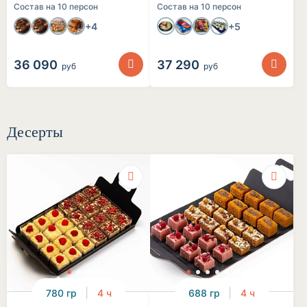
Состав на 10 персон
Состав на 10 персон
+4
+5
36 090
37 290
руб
руб
Десерты
780 гр
4 ч
688 гр
4 ч