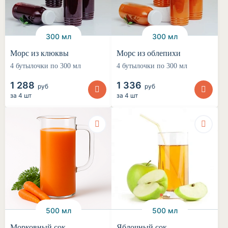
300 мл
300 мл
Морс из клюквы
Морс из облепихи
4 бутылочки по 300 мл
4 бутылочки по 300 мл
1 288
1 336
руб
руб
за
4 шт
за
4 шт
500 мл
500 мл
Морковный сок
Яблочный сок