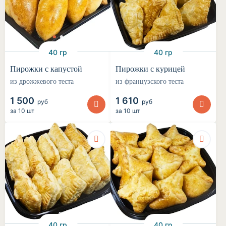
40 гр
40 гр
Пирожки с капустой
Пирожки с курицей
из дрожжевого теста
из французского теста
1 500
1 610
руб
руб
за
10 шт
за
10 шт
40 гр
40 гр