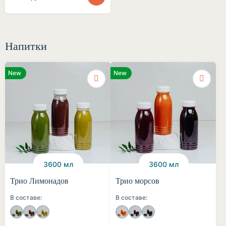
Напитки
New
New
3600 мл
3600 мл
Трио Лимонадов
Трио морсов
В составе:
В составе: