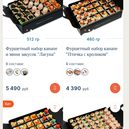
512 гр
480 гр
Фуршетный набор канапе
Фуршетный набор канапе
и мини закусок "Лагуна"
"Птичка с кроликом"
В составе:
В составе:
5 490
4 390
руб
руб
Хит