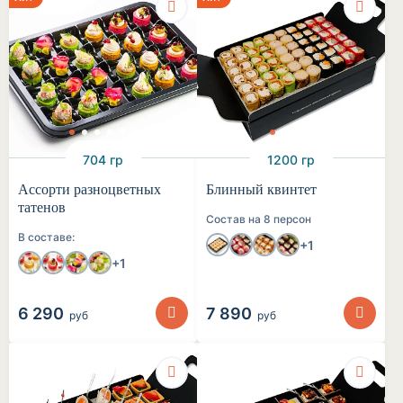
704 гр
1200 гр
Ассорти разноцветных
Блинный квинтет
татенов
Состав на 8 персон
В составе:
+1
+1
6 290
7 890
руб
руб