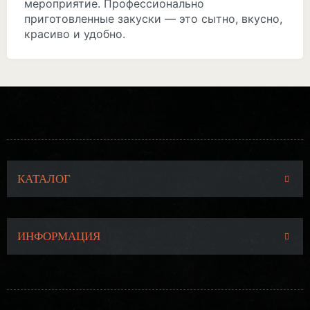
мероприятие. Профессионально
приготовленные закуски — это сытно, вкусно,
красиво и удобно.
КАТАЛОГ
ИНФОРМАЦИЯ