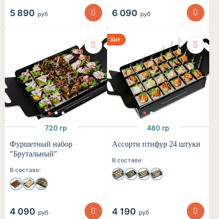
5 890
6 090
руб
руб
Хит
720 гр
480 гр
Фуршетный набор
Ассорти птифур 24 штуки
"Брутальный"
В составе:
В составе:
4 090
4 190
руб
руб