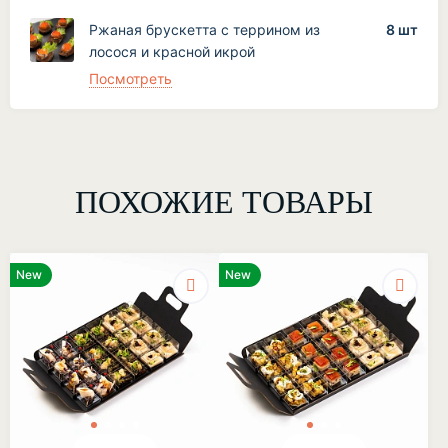
Ржаная брускетта с террином из
8 шт
лосося и красной икрой
Посмотреть
ПОХОЖИЕ ТОВАРЫ
New
New