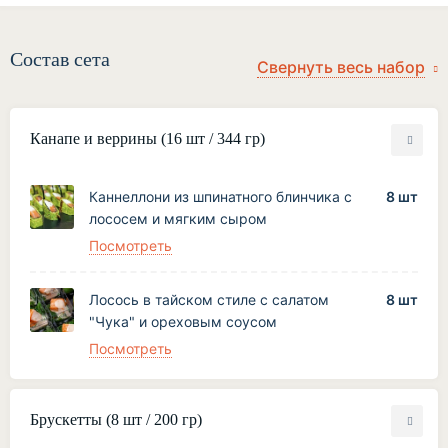
Состав сета
Канапе и веррины (16 шт / 344 гр)
Каннеллони из шпинатного блинчика с
8 шт
лососем и мягким сыром
Посмотреть
Лосось в тайском стиле с салатом
8 шт
"Чука" и ореховым соусом
Посмотреть
Брускетты (8 шт / 200 гр)