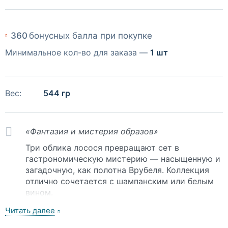
360
бонусных балла при покупке
Минимальное кол-во для заказа —
1 шт
Вес:
544 гр
«Фантазия и мистерия образов»
Три облика лосося превращают сет в
гастрономическую мистерию — насыщенную и
загадочную, как полотна Врубеля. Коллекция
отлично сочетается с шампанским или белым
вином.