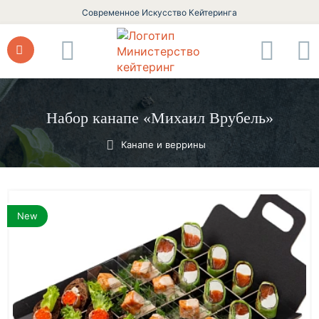
Современное Искусство Кейтеринга
Набор канапе «Михаил Врубель»
Канапе и веррины
New