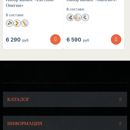
Онегин»
В составе:
В составе:
6 290
6 590
руб
руб
КАТАЛОГ
ИНФОРМАЦИЯ