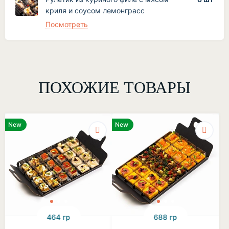
криля и соусом лемонграсс
Посмотреть
ПОХОЖИЕ ТОВАРЫ
New
New
464 гр
688 гр