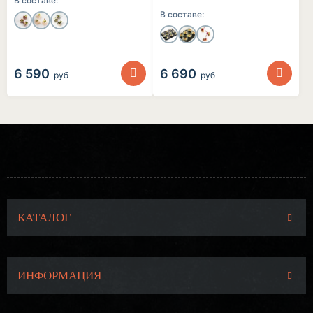
В составе:
В составе:
6 590
6 690
руб
руб
КАТАЛОГ
ИНФОРМАЦИЯ