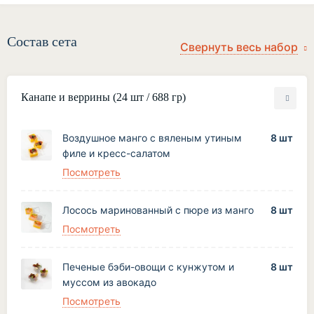
Состав сета
Канапе и веррины (24 шт / 688 гр)
Воздушное манго с вяленым утиным
8 шт
филе и кресс-салатом
Посмотреть
Лосось маринованный с пюре из манго
8 шт
Посмотреть
Печеные бэби-овощи с кунжутом и
8 шт
муссом из авокадо
Посмотреть