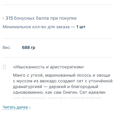
315
бонусных балла при покупке
Минимальное кол-во для заказа —
1 шт
Вес:
688 гр
«Изысканность и аристократизм»
Манго с уткой, маринованный лосось и овощи
с муссом из авокадо создают сет с утончённой
драматургией — дерзкий и благородный
одновременно, как сам Онегин. Сет идеален
для изысканных ужинов и сопровождения
шампанского.