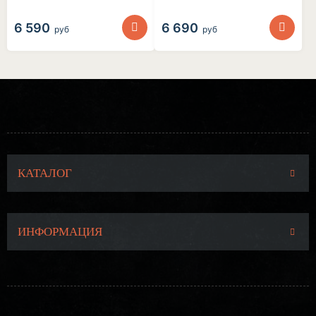
6 590
6 690
руб
руб
КАТАЛОГ
ИНФОРМАЦИЯ