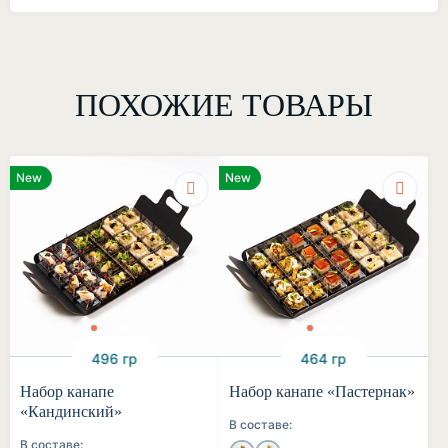
ПОХОЖИЕ ТОВАРЫ
New
New
496 гр
464 гр
Набор канапе
Набор канапе «Пастернак»
«Кандинский»
В составе:
В составе: