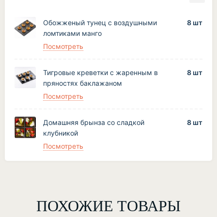
Обожженый тунец с воздушными
8 шт
ломтиками манго
Посмотреть
Тигровые креветки с жаренным в
8 шт
пряностях баклажаном
Посмотреть
Домашняя брынза со сладкой
8 шт
клубникой
Посмотреть
ПОХОЖИЕ ТОВАРЫ