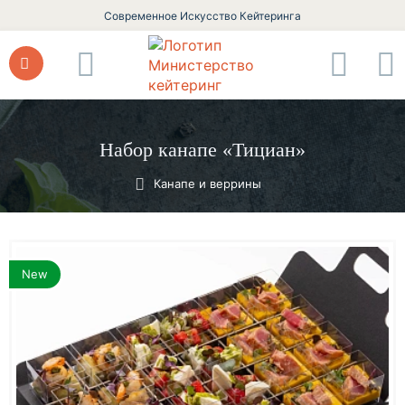
Современное Искусство Кейтеринга
Набор канапе «Тициан»
Канапе и веррины
New