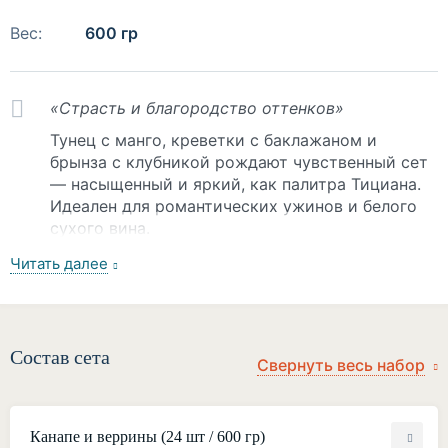
Вес:
600 гр
«Страсть и благородство оттенков»
Тунец с манго, креветки с баклажаном и
брынза с клубникой рождают чувственный сет
— насыщенный и яркий, как палитра Тициана.
Идеален для романтических ужинов и белого
сухого вина.
Состав сета
Канапе и веррины (24 шт / 600 гр)