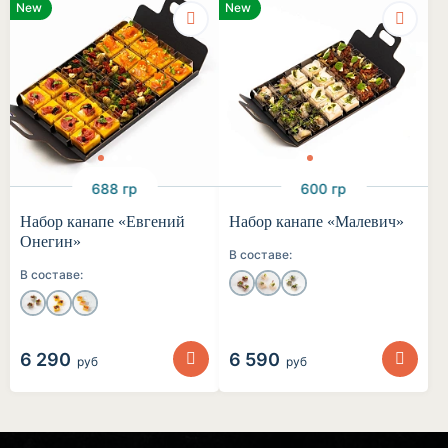
New
New
688 гр
600 гр
Набор канапе «Евгений
Набор канапе «Малевич»
Онегин»
В составе:
В составе:
6 290
6 590
руб
руб