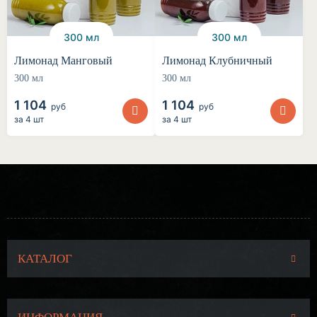
300 мл
300 мл
Лимонад Манговый
Лимонад Клубничный
300 мл
300 мл
1 104
1 104
руб
руб
за
4 шт
за
4 шт
КАТАЛОГ