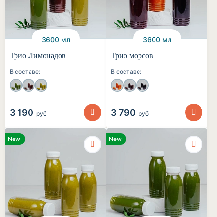
3600 мл
3600 мл
Трио Лимонадов
Трио морсов
В составе:
В составе:
3 190
3 790
руб
руб
New
New