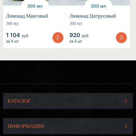
300 мл
300 мл
Лимонад Манговый
Лимонад Цитрусовый
300 мл
300 мл
1 104
920
руб
руб
за
4 шт
за
4 шт
КАТАЛОГ
ИНФОРМАЦИЯ