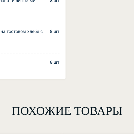
лано" и листьями
8 шт
на тостовом хлебе с
8 шт
8 шт
ПОХОЖИЕ ТОВАРЫ