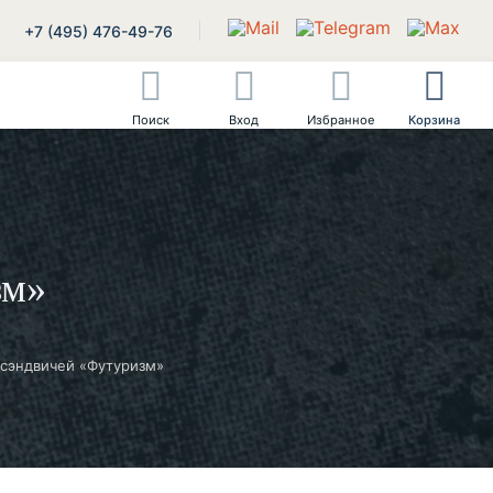
+7 (495) 476-49-76
Поиск
Вход
Избранное
Корзина
зм»
сэндвичей «Футуризм»