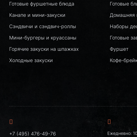
Готовые фуршетные блюда
Готовые б
Канапе и мини-закуски
Домашняя 
Сэндвичи и сэндвич-роллы
Наборы де
Мини-бургеры и круассаны
Готовые за
Горячие закуски на шпажках
Фуршет
Холодные закуски
Кофе-брей
+7 (495) 476-49-76
Ежедневно: 10