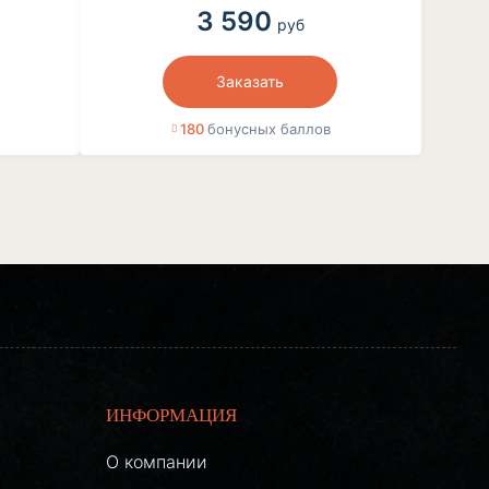
3 590
руб
Заказать
180
бонусных баллов
ИНФОРМАЦИЯ
О компании