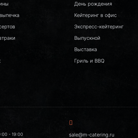
лины
День рождения
выпечка
Кейтеринг в офис
сертов
Экспресс-кейтеринг
втраки
Выпускной
Выставка
к
Гриль и BBQ
:00 - 19:00
sale@m-catering.ru