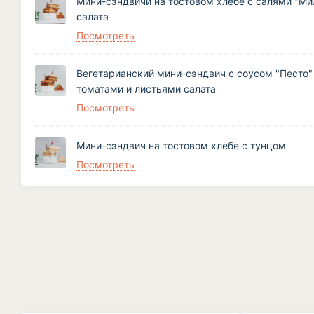
Мини-сэндвичи на тостовом хлебе с салями "Ми
салата
Посмотреть
Вегетарианский мини-сэндвич с соусом "Песто" 
томатами и листьями салата
Посмотреть
Мини-сэндвич на тостовом хлебе с тунцом
Посмотреть