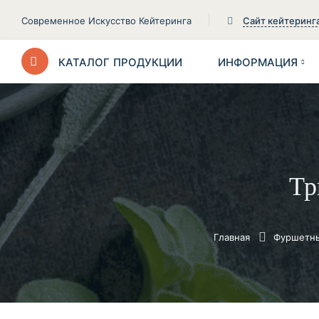
Современное Искусство Кейтеринга
Сайт кейтеринг
КАТАЛОГ
ПРОДУКЦИИ
ИНФОРМАЦИЯ
Тр
Главная
Фуршетны