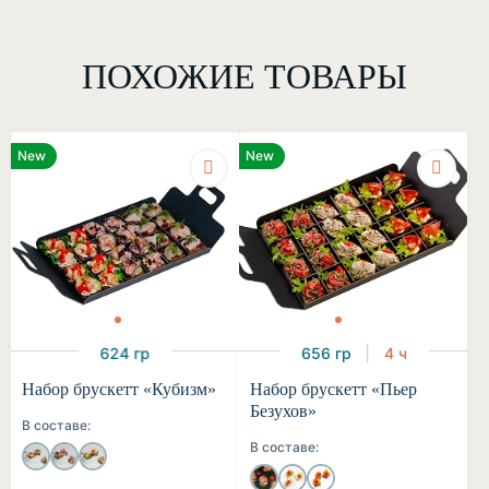
ПОХОЖИЕ ТОВАРЫ
New
New
624 гр
656 гр
4 ч
Набор брускетт «Кубизм»
Набор брускетт «Пьер
Безухов»
В составе:
В составе: