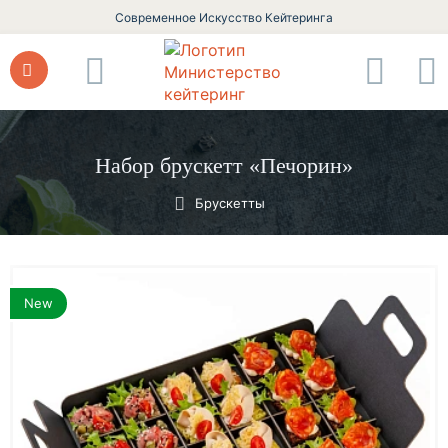
Современное Искусство Кейтеринга
Набор брускетт «Печорин»
Брускетты
New