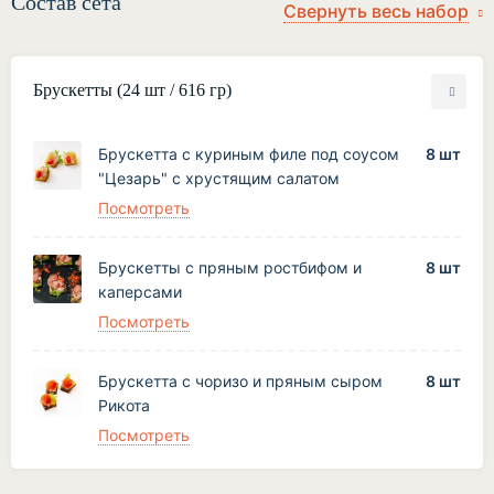
Состав сета
Брускетты (24 шт / 616 гр)
Брускетта с куриным филе под соусом
8 шт
"Цезарь" с хрустящим салатом
Посмотреть
Брускетты с пряным ростбифом и
8 шт
каперсами
Посмотреть
Брускетта с чоризо и пряным сыром
8 шт
Рикота
Посмотреть