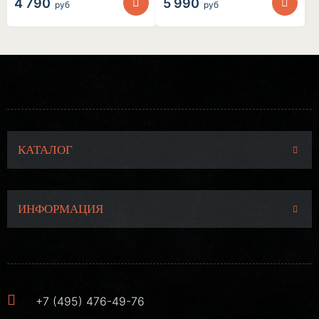
4 790
5 990
руб
руб
КАТАЛОГ
ИНФОРМАЦИЯ
+7 (495) 476-49-76