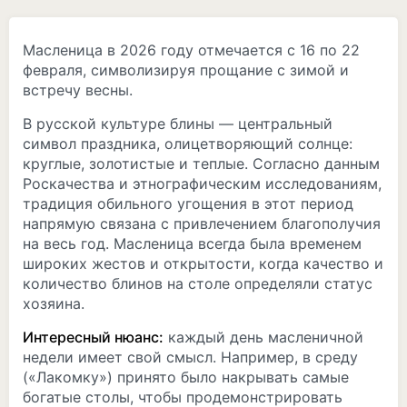
Масленица в 2026 году отмечается с 16 по 22
февраля, символизируя прощание с зимой и
встречу весны.
В русской культуре блины — центральный
символ праздника, олицетворяющий солнце:
круглые, золотистые и теплые. Согласно данным
Роскачества и этнографическим исследованиям,
традиция обильного угощения в этот период
напрямую связана с привлечением благополучия
на весь год. Масленица всегда была временем
широких жестов и открытости, когда качество и
количество блинов на столе определяли статус
хозяина.
Интересный нюанс:
каждый день масленичной
недели имеет свой смысл. Например, в среду
(«Лакомку») принято было накрывать самые
богатые столы, чтобы продемонстрировать