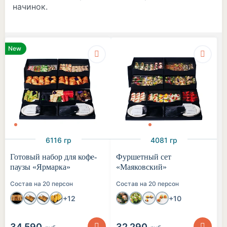
начинок.
New
6116 гр
4081 гр
Готовый набор для кофе-
Фуршетный сет
паузы «Ярмарка»
«Маяковский»
Состав на 20 персон
Состав на 20 персон
+12
+10
34 590
32 290