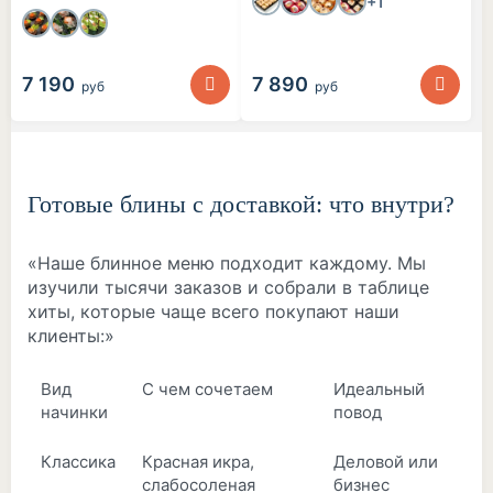
+1
7 190
7 890
руб
руб
Готовые блины с доставкой: что внутри?
«Наше блинное меню подходит каждому. Мы
изучили тысячи заказов и собрали в таблице
хиты, которые чаще всего покупают наши
клиенты:»
Вид
С чем сочетаем
Идеальный
начинки
повод
Классика
Красная икра,
Деловой или
слабосоленая
бизнес