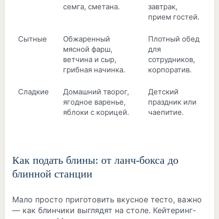
семга, сметана.
завтрак,
прием гостей.
Сытные
Обжаренный
Плотный обед
мясной фарш,
для
ветчина и сыр,
сотрудников,
грибная начинка.
корпоратив.
Сладкие
Домашний творог,
Детский
ягодное варенье,
праздник или
яблоки с корицей.
чаепитие.
Как подать блины: от ланч-бокса до
блинной станции
Мало просто приготовить вкусное тесто, важно
— как блинчики выглядят на столе. Кейтеринг-