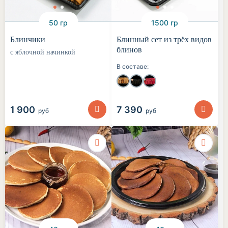
50 гр
1500 гр
Блинчики
Блинный сет из трёх видов
блинов
с яблочной начинкой
В составе:
1 900
7 390
руб
руб