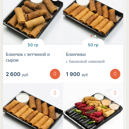
50 гр
50 гр
Блинчик с ветчиной и
Блинчики
сыром
с банановой начинкой
2 600
1 900
руб
руб