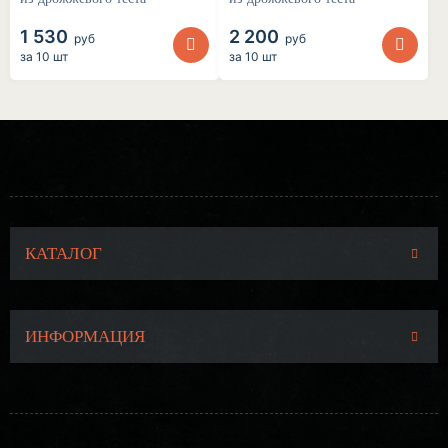
1 530
2 200
руб
руб
за
10 шт
за
10 шт
КАТАЛОГ
ИНФОРМАЦИЯ