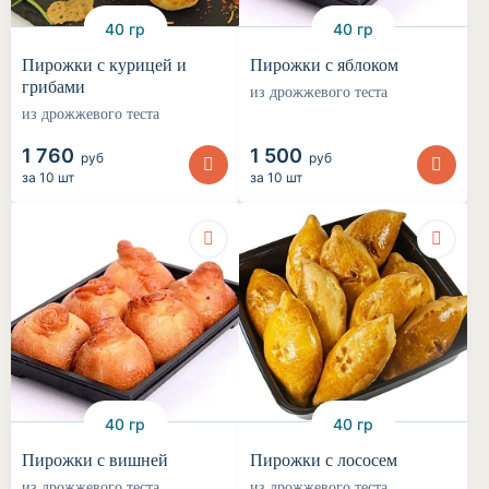
40 гр
40 гр
Пирожки с курицей и
Пирожки с яблоком
грибами
из дрожжевого теста
из дрожжевого теста
1 760
1 500
руб
руб
за
10 шт
за
10 шт
40 гр
40 гр
Пирожки с вишней
Пирожки с лососем
из дрожжевого теста
из дрожжевого теста