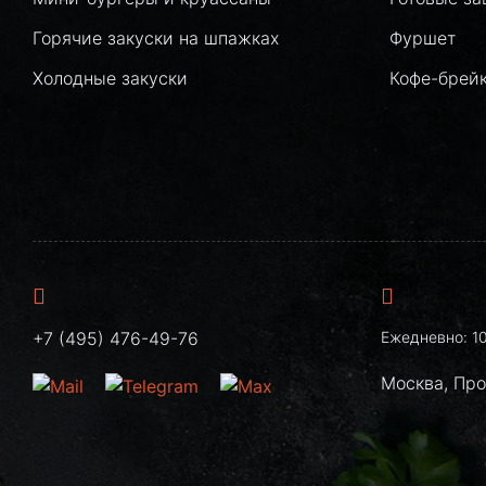
Горячие закуски на шпажках
Фуршет
Холодные закуски
Кофе-брей
+7 (495) 476-49-76
Ежедневно: 10
Москва, Пр