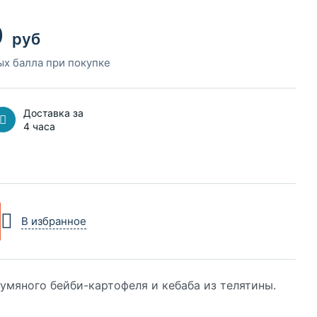
0
руб
ых балла при покупке
Доставка за
4 часа
В избранное
умяного бейби-картофеля и кебаба из телятины.