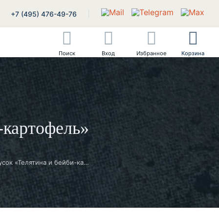
+7 (495) 476-49-76
Поиск
Вход
Избранное
Корзина
-картофель»
Дуэт горячих закусок «Телятина и бейби-картофель»