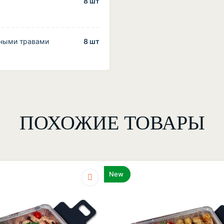
8 шт
яными травами
8 шт
ПОХОЖИЕ ТОВАРЫ
New