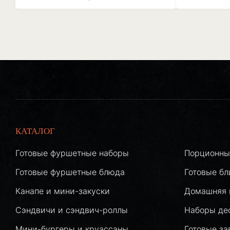
КАТАЛОГ
Готовые фуршетные наборы
Порционны
Готовые фуршетные блюда
Готовые б
Канапе и мини-закуски
Домашняя 
Сэндвичи и сэндвич-роллы
Наборы де
Мини-бургеры и круассаны
Готовые за