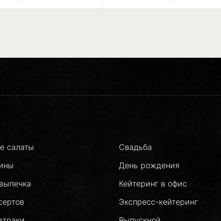
е салаты
Свадьба
лины
День рождения
выпечка
Кейтеринг в офис
сертов
Экспресс-кейтеринг
втраки
Выпускной