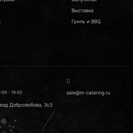
Выставка
к
Гриль и BBQ
:00 - 19:00
sale@m-catering.ru
оезд Добролюбова, 3с3