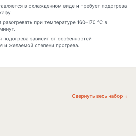
тавляется в охлажденном виде и требует подогрева
кафу.
 разогревать при температуре 160–170 °C в
минут.
я подогрева зависит от особенностей
я и желаемой степени прогрева.