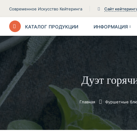
Современное Искусство Кейтеринга
Сайт кейтеринг
КАТАЛОГ
ПРОДУКЦИИ
ИНФОРМАЦИЯ
Дуэт горяч
Главная
Фуршетные блю