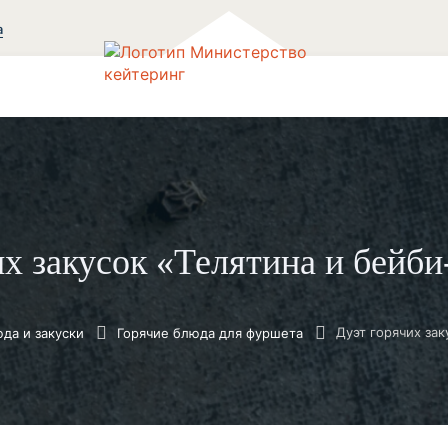
а
их закусок «Телятина и бейби
да и закуски
Горячие блюда для фуршета